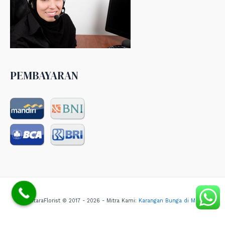
PEMBAYARAN
NusantaraFlorist © 2017 - 2026 - Mitra Kami:
Karangan Bunga di Medan