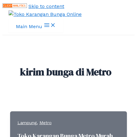
Skip to content
Main Menu
kirim bunga di Metro
,
Lampung
Metro
Toko Karangan Bunga Metro Murah