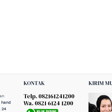
KONTAK
KIRIM M
Telp. 082161241200
an
Wa. 0821 6124 1200
, hand
 24