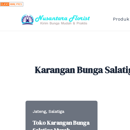
Skip
to
content
Produk
Karangan Bunga Salati
,
Jateng
Salatiga
Toko Karangan Bunga