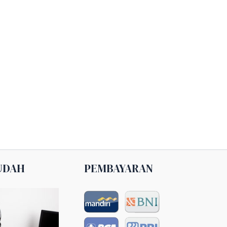
UDAH
PEMBAYARAN