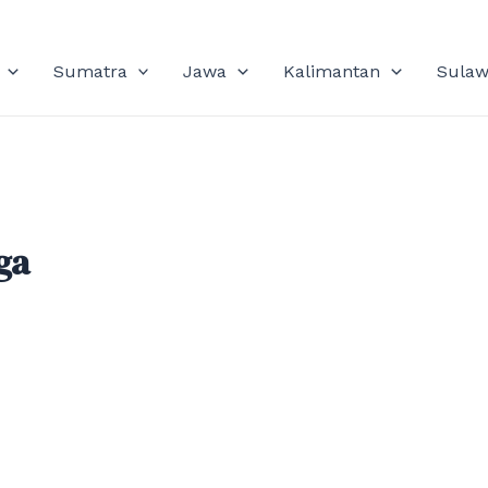
Sumatra
Jawa
Kalimantan
Sulaw
ga