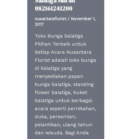
Salatiga Murah
082161241200
nusantaraflorist
/
November 1,
2017
Toko Bunga Salatiga
Pilihan Terbaik untuk
Setiap Acara Nusantara
Florist adalah toko bunga
di Salatiga yang
menyediakan papan
bunga Salatiga, standing
flower Salatiga, buket
Salatiga untuk berbagai
acara seperti pernikahan,
duka, peresmian,
pelantikan, ulang tahun
dan wisuda. Bagi Anda