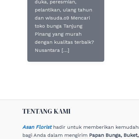
duka, peresmian,
pelantikan, ulang tahun
dan wisuda.o9 Mencari
toko bunga Tanjung
Pinang yang murah
dengan kualitas terbaik?
Nusantara […]
TENTANG KAMI
Asan Florist
hadir untuk memberikan kemudah
bagi Anda dalam mengirim
Papan Bunga, Buket