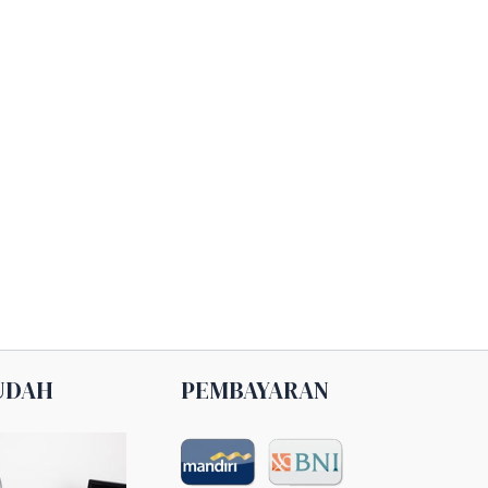
UDAH
PEMBAYARAN