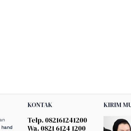
KONTAK
KIRIM M
Telp. 082161241200
an
Wa. 0821 6124 1200
, hand