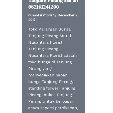
Tanjung Pinang Murah
082161241200
nusantaraflorist
/
December 2,
2017
Toko Karangan Bunga
Tanjung Pinang Murah –
Nusantara Florist
Tanjung Pinang
Nusantara Florist adalah
toko bunga di Tanjung
Pinang yang
menyediakan papan
bunga Tanjung Pinang,
standing flower Tanjung
Pinang, buket Tanjung
Pinang untuk berbagai
acara seperti pernikahan,