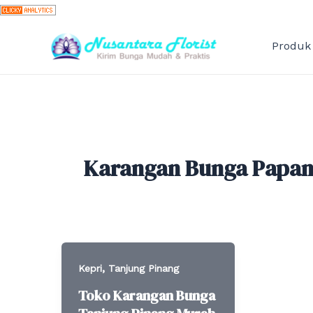
Skip
to
content
Produk
Karangan Bunga Papan
,
Kepri
Tanjung Pinang
Toko Karangan Bunga