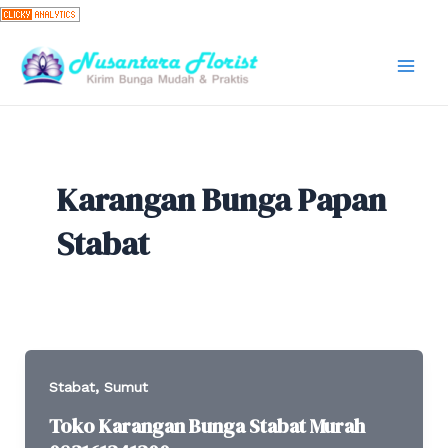
Skip
to
content
Mai
Men
Karangan Bunga Papan
Stabat
,
Stabat
Sumut
Toko Karangan Bunga Stabat Murah