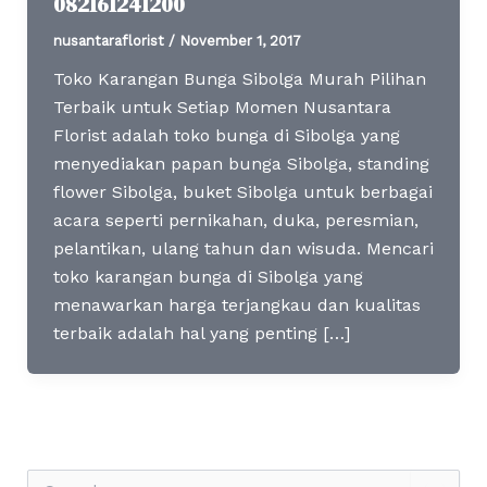
082161241200
nusantaraflorist
/
November 1, 2017
Toko Karangan Bunga Sibolga Murah Pilihan
Terbaik untuk Setiap Momen Nusantara
Florist adalah toko bunga di Sibolga yang
menyediakan papan bunga Sibolga, standing
flower Sibolga, buket Sibolga untuk berbagai
acara seperti pernikahan, duka, peresmian,
pelantikan, ulang tahun dan wisuda. Mencari
toko karangan bunga di Sibolga yang
menawarkan harga terjangkau dan kualitas
terbaik adalah hal yang penting […]
S