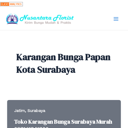
Skip
to
content
Mai
Men
Karangan Bunga Papan
Kota Surabaya
,
Jatim
Surabaya
Toko Karangan Bunga Surabaya Murah