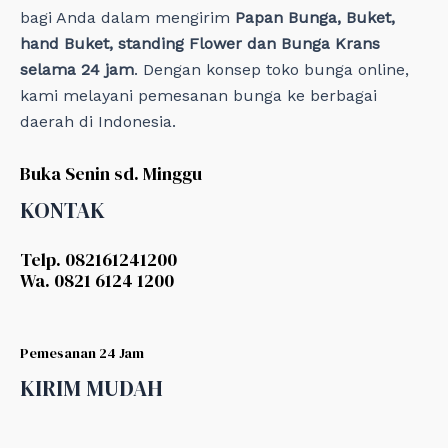
bagi Anda dalam mengirim
Papan Bunga, Buket,
hand Buket, standing Flower dan Bunga Krans
selama 24 jam
. Dengan konsep toko bunga online,
kami melayani pemesanan bunga ke berbagai
daerah di Indonesia.
Buka Senin sd. Minggu
KONTAK
Telp. 082161241200
Wa. 0821 6124 1200
Pemesanan 24 Jam
KIRIM MUDAH