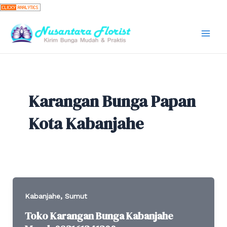
Skip
to
content
Mai
Men
Karangan Bunga Papan
Kota Kabanjahe
,
Kabanjahe
Sumut
Toko Karangan Bunga Kabanjahe