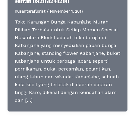
Murah 082161241200
nusantaraflorist
/
November 1, 2017
Toko Karangan Bunga Kabanjahe Murah
Pilihan Terbaik untuk Setiap Momen Spesial
Nusantara Florist adalah toko bunga di
Kabanjahe yang menyediakan papan bunga
Kabanjahe, standing flower Kabanjahe, buket
Kabanjahe untuk berbagai acara seperti
pernikahan, duka, peresmian, pelantikan,
ulang tahun dan wisuda. Kabanjahe, sebuah
kota kecil yang terletak di daerah dataran
tinggi Karo, dikenal dengan keindahan alam
dan […]