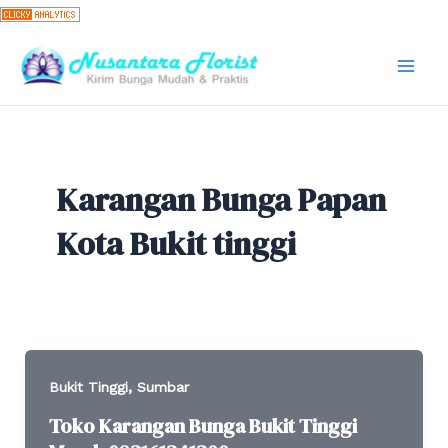
Skip
to
content
Mai
Men
Karangan Bunga Papan
Kota Bukit tinggi
,
Bukit Tinggi
Sumbar
Toko Karangan Bunga Bukit Tinggi