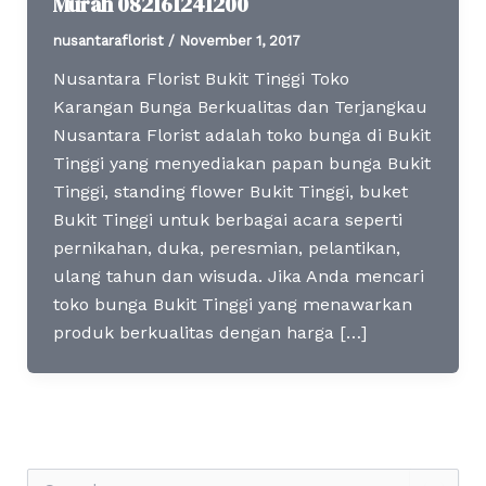
Murah 082161241200
nusantaraflorist
/
November 1, 2017
Nusantara Florist Bukit Tinggi Toko
Karangan Bunga Berkualitas dan Terjangkau
Nusantara Florist adalah toko bunga di Bukit
Tinggi yang menyediakan papan bunga Bukit
Tinggi, standing flower Bukit Tinggi, buket
Bukit Tinggi untuk berbagai acara seperti
pernikahan, duka, peresmian, pelantikan,
ulang tahun dan wisuda. Jika Anda mencari
toko bunga Bukit Tinggi yang menawarkan
produk berkualitas dengan harga […]
S