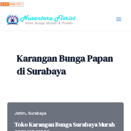
Skip
to
content
Mai
Men
Karangan Bunga Papan
di Surabaya
,
Jatim
Surabaya
Toko Karangan Bunga Surabaya Murah