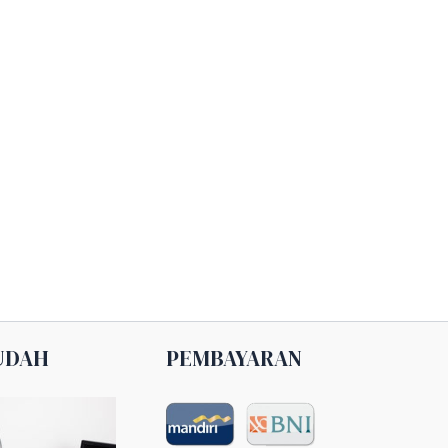
UDAH
PEMBAYARAN