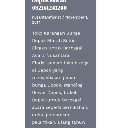
Depok Murah
082161241200
nusantaraflorist
/
November 1,
2017
Toko Karangan Bunga
Depok Murah Solusi
Elegan untuk Berbagai
Acara Nusantara
Florist adalah toko bunga
di Depok yang
menyediakan papan
bunga Depok, standing
flower Depok, buket
Depok untuk berbagai
acara seperti pernikahan,
duka, peresmian,
pelantikan, ulang tahun