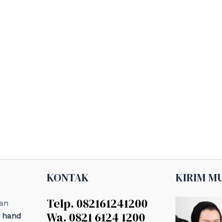
KONTAK
KIRIM M
Telp. 082161241200
an
Wa. 0821 6124 1200
, hand