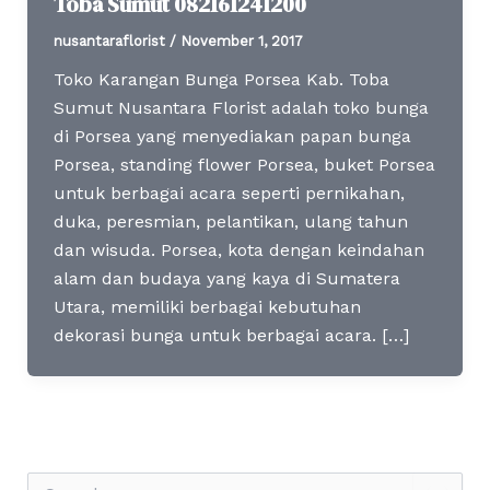
Toba Sumut 082161241200
nusantaraflorist
/
November 1, 2017
Toko Karangan Bunga Porsea Kab. Toba
Sumut Nusantara Florist adalah toko bunga
di Porsea yang menyediakan papan bunga
Porsea, standing flower Porsea, buket Porsea
untuk berbagai acara seperti pernikahan,
duka, peresmian, pelantikan, ulang tahun
dan wisuda. Porsea, kota dengan keindahan
alam dan budaya yang kaya di Sumatera
Utara, memiliki berbagai kebutuhan
dekorasi bunga untuk berbagai acara. […]
S