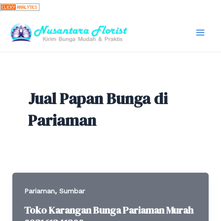
Skip
to
content
Mai
Men
Jual Papan Bunga di
Pariaman
,
Pariaman
Sumbar
Toko Karangan Bunga Pariaman Murah