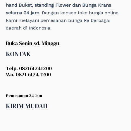
hand Buket, standing Flower dan Bunga Krans
selama 24 jam
. Dengan konsep toko bunga online,
kami melayani pemesanan bunga ke berbagai
daerah di Indonesia.
Buka Senin sd. Minggu
KONTAK
Telp. 082161241200
Wa. 0821 6124 1200
Pemesanan 24 Jam
KIRIM MUDAH