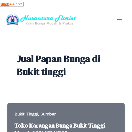
Skip
to
content
Mai
Men
Jual Papan Bunga di
Bukit tinggi
,
Bukit Tinggi
Sumbar
Toko Karangan Bunga Bukit Tinggi