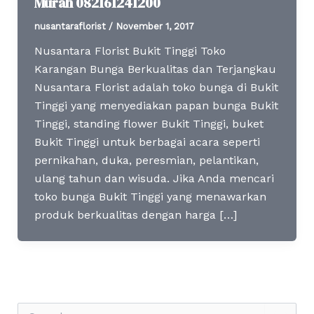
Murah 082161241200
nusantaraflorist
/
November 1, 2017
Nusantara Florist Bukit Tinggi Toko
Karangan Bunga Berkualitas dan Terjangkau
Nusantara Florist adalah toko bunga di Bukit
Tinggi yang menyediakan papan bunga Bukit
Tinggi, standing flower Bukit Tinggi, buket
Bukit Tinggi untuk berbagai acara seperti
pernikahan, duka, peresmian, pelantikan,
ulang tahun dan wisuda. Jika Anda mencari
toko bunga Bukit Tinggi yang menawarkan
produk berkualitas dengan harga […]
S