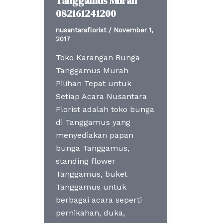
Tanggamus Murah
082161241200
nusantaraflorist
/
November 1,
2017
Toko Karangan Bunga
Tanggamus Murah
Pilihan Tepat untuk
Setiap Acara Nusantara
Florist adalah toko bunga
di Tanggamus yang
menyediakan papan
bunga Tanggamus,
standing flower
Tanggamus, buket
Tanggamus untuk
berbagai acara seperti
pernikahan, duka,