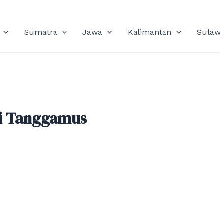
Sumatra
Jawa
Kalimantan
Sulaw
di Tanggamus