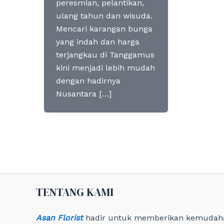
peresmian, pelantikan,
ulang tahun dan wisuda.
Mencari karangan bunga
yang indah dan harga
terjangkau di Tanggamus
kini menjadi lebih mudah
dengan hadirnya
Nusantara […]
TENTANG KAMI
Asan Florist
hadir untuk memberikan kemudah