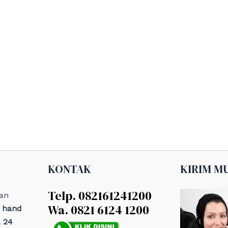
KONTAK
KIRIM M
Telp. 082161241200
an
Wa. 0821 6124 1200
, hand
 24