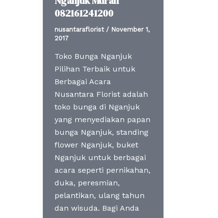
Nganjuk Murah
082161241200
nusantaraflorist
/
November 1,
2017
Toko Bunga Nganjuk
Pilihan Terbaik untuk
Berbagai Acara
Nusantara Florist adalah
toko bunga di Nganjuk
yang menyediakan papan
bunga Nganjuk, standing
flower Nganjuk, buket
Nganjuk untuk berbagai
acara seperti pernikahan,
duka, peresmian,
pelantikan, ulang tahun
dan wisuda. Bagi Anda