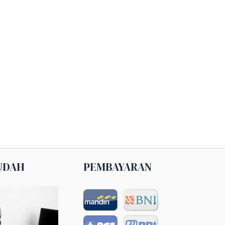
UDAH
PEMBAYARAN