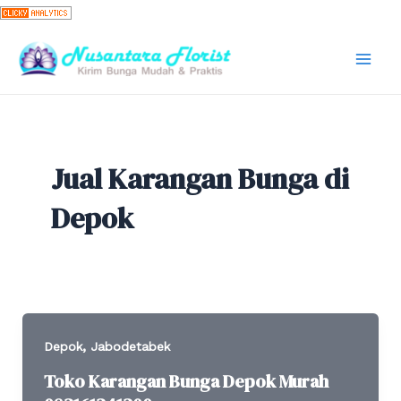
Skip
to
content
Mai
Men
Jual Karangan Bunga di
Depok
,
Depok
Jabodetabek
Toko Karangan Bunga Depok Murah