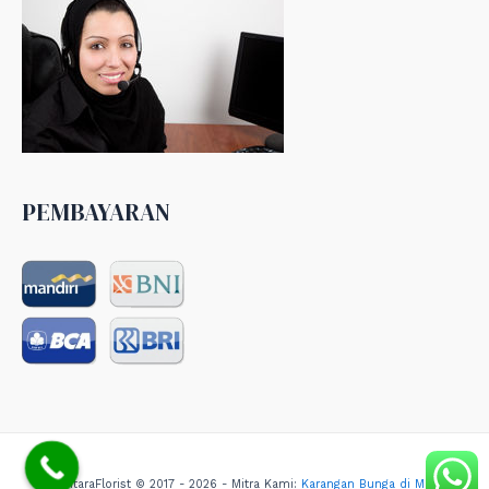
PEMBAYARAN
NusantaraFlorist © 2017 - 2026 - Mitra Kami:
Karangan Bunga di Medan