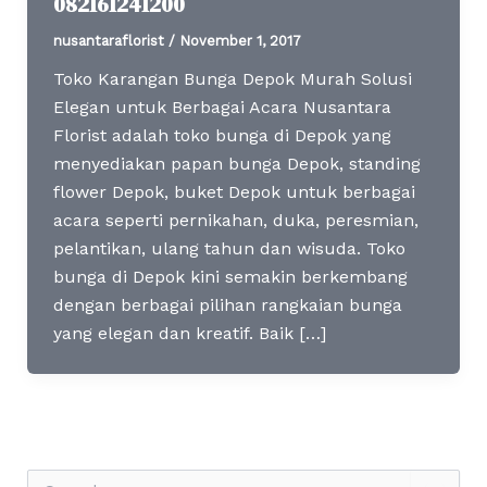
082161241200
nusantaraflorist
/
November 1, 2017
Toko Karangan Bunga Depok Murah Solusi
Elegan untuk Berbagai Acara Nusantara
Florist adalah toko bunga di Depok yang
menyediakan papan bunga Depok, standing
flower Depok, buket Depok untuk berbagai
acara seperti pernikahan, duka, peresmian,
pelantikan, ulang tahun dan wisuda. Toko
bunga di Depok kini semakin berkembang
dengan berbagai pilihan rangkaian bunga
yang elegan dan kreatif. Baik […]
S