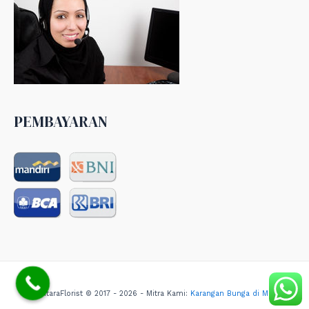
PEMBAYARAN
NusantaraFlorist © 2017 - 2026 - Mitra Kami:
Karangan Bunga di Medan