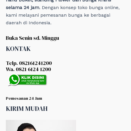
selama 24 jam
. Dengan konsep toko bunga online,
kami melayani pemesanan bunga ke berbagai
daerah di Indonesia.
Buka Senin sd. Minggu
KONTAK
Telp. 082161241200
Wa. 0821 6124 1200
Pemesanan 24 Jam
KIRIM MUDAH