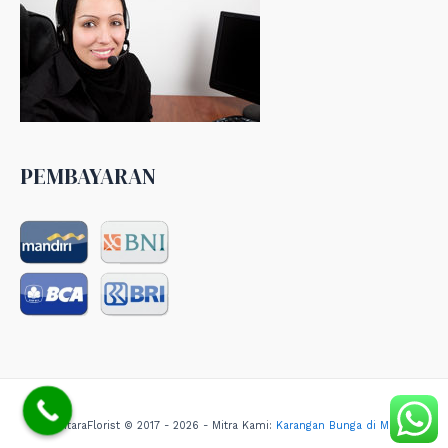
PEMBAYARAN
NusantaraFlorist © 2017 - 2026 - Mitra Kami:
Karangan Bunga di Medan