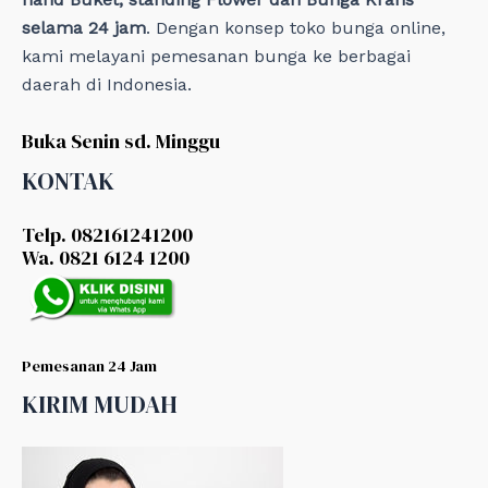
selama 24 jam
. Dengan konsep toko bunga online,
kami melayani pemesanan bunga ke berbagai
daerah di Indonesia.
Buka Senin sd. Minggu
KONTAK
Telp. 082161241200
Wa. 0821 6124 1200
Pemesanan 24 Jam
KIRIM MUDAH