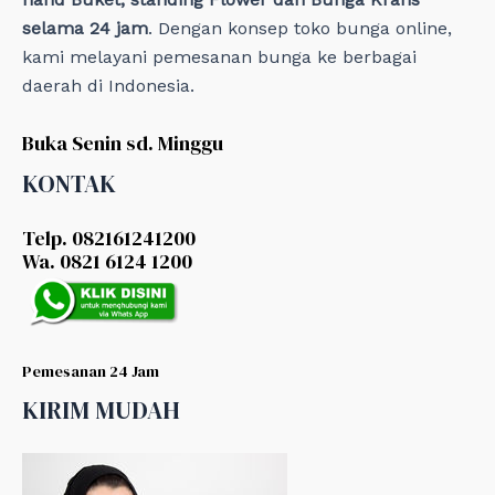
selama 24 jam
. Dengan konsep toko bunga online,
kami melayani pemesanan bunga ke berbagai
daerah di Indonesia.
Buka Senin sd. Minggu
KONTAK
Telp. 082161241200
Wa. 0821 6124 1200
Pemesanan 24 Jam
KIRIM MUDAH