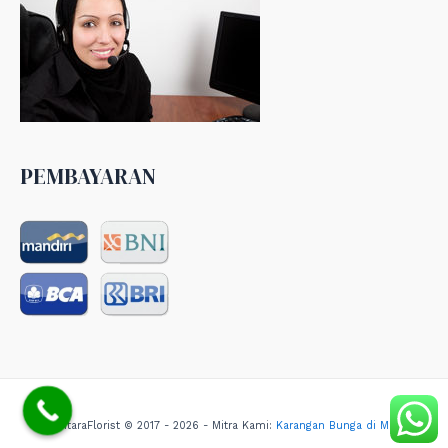
PEMBAYARAN
NusantaraFlorist © 2017 - 2026 - Mitra Kami:
Karangan Bunga di Medan