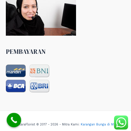
PEMBAYARAN
NusantaraFlorist © 2017 - 2026 - Mitra Kami:
Karangan Bunga di Medan