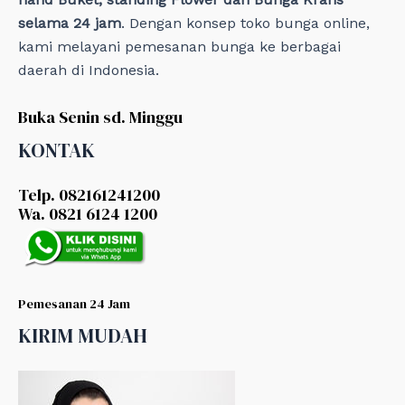
selama 24 jam
. Dengan konsep toko bunga online,
kami melayani pemesanan bunga ke berbagai
daerah di Indonesia.
Buka Senin sd. Minggu
KONTAK
Telp. 082161241200
Wa. 0821 6124 1200
Pemesanan 24 Jam
KIRIM MUDAH