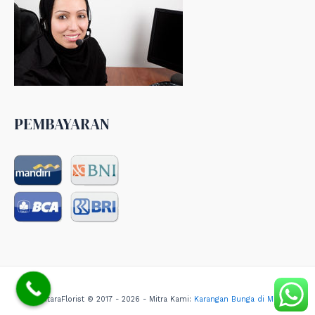
PEMBAYARAN
NusantaraFlorist © 2017 - 2026 - Mitra Kami:
Karangan Bunga di Medan