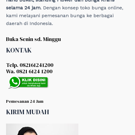
selama 24 jam
. Dengan konsep toko bunga online,
kami melayani pemesanan bunga ke berbagai
daerah di Indonesia.
Buka Senin sd. Minggu
KONTAK
Telp. 082161241200
Wa. 0821 6124 1200
Pemesanan 24 Jam
KIRIM MUDAH