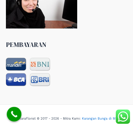
PEMBAYARAN
NusantaraFlorist © 2017 - 2026 - Mitra Kami:
Karangan Bunga di Medan