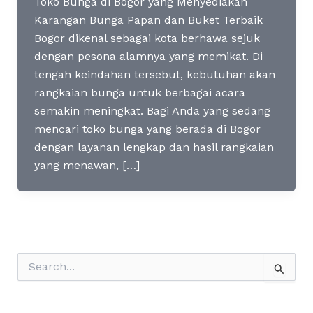
Toko Bunga di Bogor yang Menyediakan
Karangan Bunga Papan dan Buket Terbaik
Bogor dikenal sebagai kota berhawa sejuk
dengan pesona alamnya yang memikat. Di
tengah keindahan tersebut, kebutuhan akan
rangkaian bunga untuk berbagai acara
semakin meningkat. Bagi Anda yang sedang
mencari toko bunga yang berada di Bogor
dengan layanan lengkap dan hasil rangkaian
yang menawan, […]
S
e
a
r