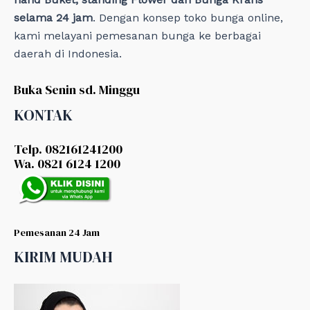
selama 24 jam
. Dengan konsep toko bunga online,
kami melayani pemesanan bunga ke berbagai
daerah di Indonesia.
Buka Senin sd. Minggu
KONTAK
Telp. 082161241200
Wa. 0821 6124 1200
Pemesanan 24 Jam
KIRIM MUDAH