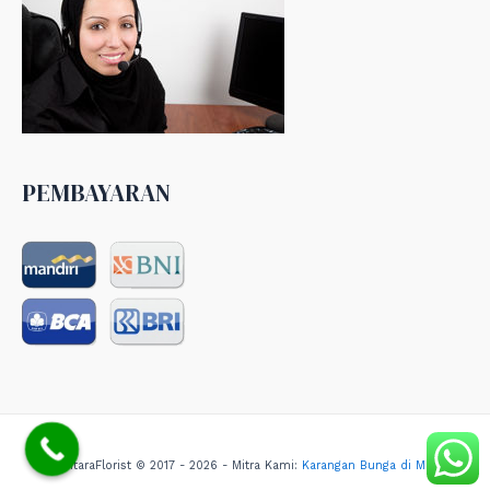
PEMBAYARAN
NusantaraFlorist © 2017 - 2026 - Mitra Kami:
Karangan Bunga di Medan