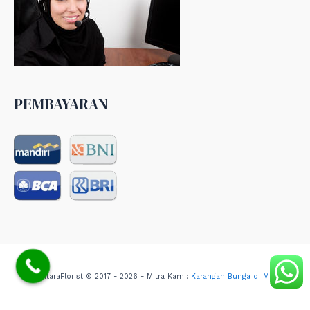
PEMBAYARAN
NusantaraFlorist © 2017 - 2026 - Mitra Kami:
Karangan Bunga di Medan