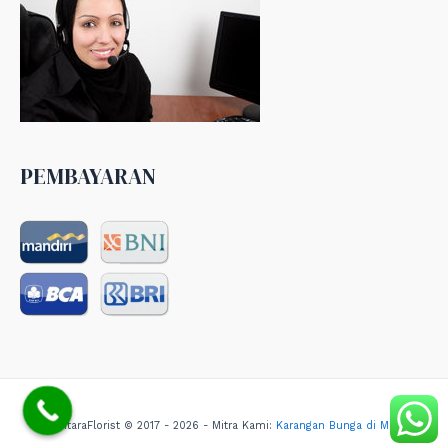
PEMBAYARAN
NusantaraFlorist © 2017 - 2026 - Mitra Kami:
Karangan Bunga di Medan