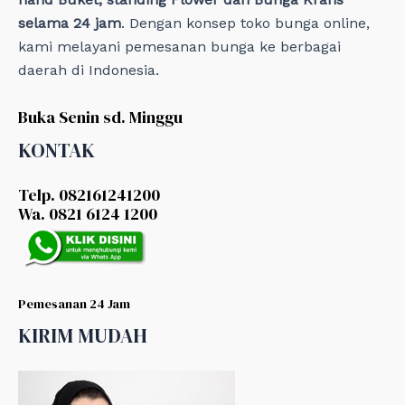
selama 24 jam
. Dengan konsep toko bunga online,
kami melayani pemesanan bunga ke berbagai
daerah di Indonesia.
Buka Senin sd. Minggu
KONTAK
Telp. 082161241200
Wa. 0821 6124 1200
Pemesanan 24 Jam
KIRIM MUDAH