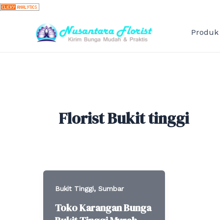
Skip
to
content
Produk
Florist Bukit tinggi
,
Bukit Tinggi
Sumbar
Toko Karangan Bunga