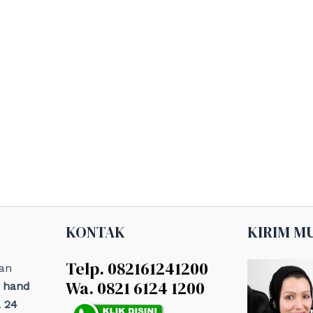
KONTAK
KIRIM M
Telp. 082161241200
an
Wa. 0821 6124 1200
, hand
 24