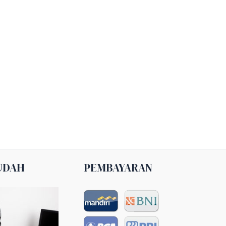
UDAH
PEMBAYARAN