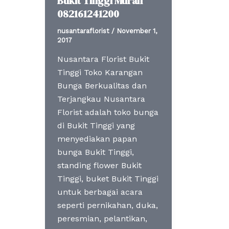
Bukit Tinggi Murah
082161241200
nusantaraflorist
/
November 1,
2017
Nusantara Florist Bukit
Tinggi Toko Karangan
Bunga Berkualitas dan
Terjangkau Nusantara
Florist adalah toko bunga
di Bukit Tinggi yang
menyediakan papan
bunga Bukit Tinggi,
standing flower Bukit
Tinggi, buket Bukit Tinggi
untuk berbagai acara
seperti pernikahan, duka,
peresmian, pelantikan,