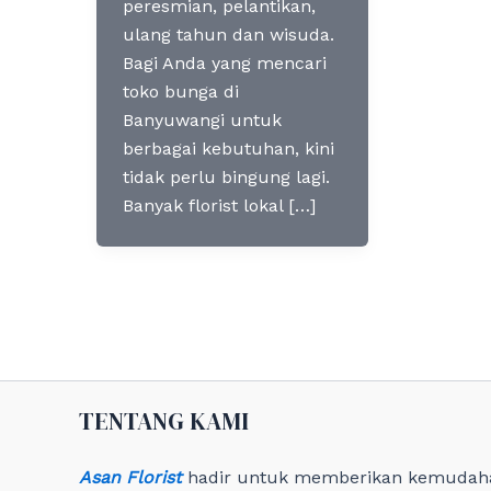
peresmian, pelantikan,
ulang tahun dan wisuda.
Bagi Anda yang mencari
toko bunga di
Banyuwangi untuk
berbagai kebutuhan, kini
tidak perlu bingung lagi.
Banyak florist lokal […]
TENTANG KAMI
Asan Florist
hadir untuk memberikan kemudah