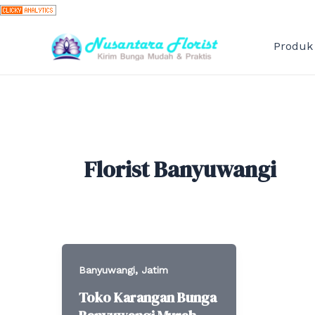
Skip
to
content
Produk
Florist Banyuwangi
,
Banyuwangi
Jatim
Toko Karangan Bunga