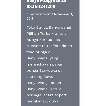
Banyuwangi Murah
082161241200
nusantaraflorist
/
November 1,
2017
Toko Bunga Banyuwangi
Pilihan Terbaik untuk
Bunga Berkualitas
Nusantara Florist adalah
toko bunga di
Banyuwangi yang
menyediakan papan
bunga Banyuwangi,
standing flower
Banyuwangi, buket
Banyuwangi untuk
berbagai acara seperti
pernikahan, duka,