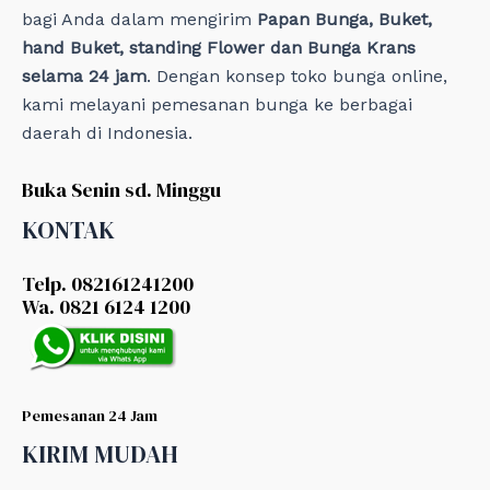
bagi Anda dalam mengirim
Papan Bunga, Buket,
hand Buket, standing Flower dan Bunga Krans
selama 24 jam
. Dengan konsep toko bunga online,
kami melayani pemesanan bunga ke berbagai
daerah di Indonesia.
Buka Senin sd. Minggu
KONTAK
Telp. 082161241200
Wa. 0821 6124 1200
Pemesanan 24 Jam
KIRIM MUDAH