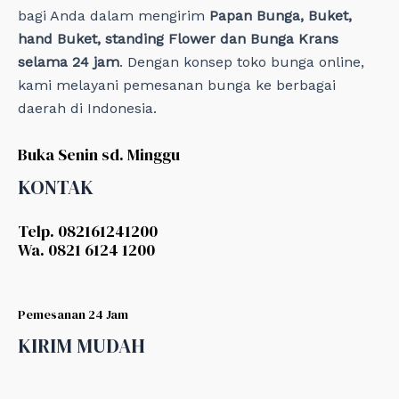
bagi Anda dalam mengirim
Papan Bunga, Buket,
hand Buket, standing Flower dan Bunga Krans
selama 24 jam
. Dengan konsep toko bunga online,
kami melayani pemesanan bunga ke berbagai
daerah di Indonesia.
Buka Senin sd. Minggu
KONTAK
Telp. 082161241200
Wa. 0821 6124 1200
Pemesanan 24 Jam
KIRIM MUDAH