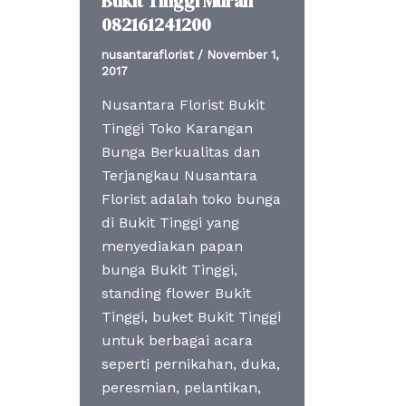
Bukit Tinggi Murah
082161241200
nusantaraflorist
/
November 1,
2017
Nusantara Florist Bukit
Tinggi Toko Karangan
Bunga Berkualitas dan
Terjangkau Nusantara
Florist adalah toko bunga
di Bukit Tinggi yang
menyediakan papan
bunga Bukit Tinggi,
standing flower Bukit
Tinggi, buket Bukit Tinggi
untuk berbagai acara
seperti pernikahan, duka,
peresmian, pelantikan,