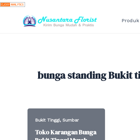
Skip
to
content
Produk
bunga standing Bukit t
,
Bukit Tinggi
Sumbar
Toko Karangan Bunga