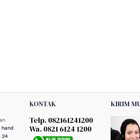
KONTAK
KIRIM M
Telp. 082161241200
an
Wa. 0821 6124 1200
, hand
 24