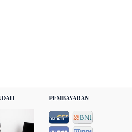
UDAH
PEMBAYARAN