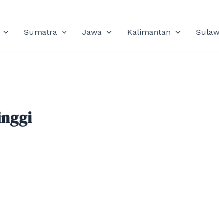
Sumatra
Jawa
Kalimantan
Sulaw
inggi