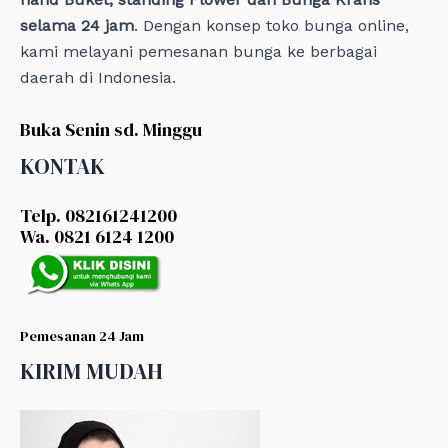
selama 24 jam
. Dengan konsep toko bunga online,
kami melayani pemesanan bunga ke berbagai
daerah di Indonesia.
Buka Senin sd. Minggu
KONTAK
Telp. 082161241200
Wa. 0821 6124 1200
Pemesanan 24 Jam
KIRIM MUDAH