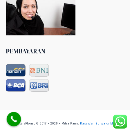
PEMBAYARAN
NusantaraFlorist © 2017 - 2026 - Mitra Kami:
Karangan Bunga di Medan