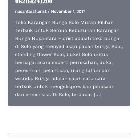
082161241200
nusantaraflorist
/
November 1, 2017
Toko Karangan Bunga Solo Murah Pilihan
Terbaik untuk Semua Kebutuhan Karangan
Bunga Nusantara Florist adalah toko bunga
di Solo yang menyediakan papan bunga Solo,
standing flower Solo, buket Solo untuk
berbagai acara seperti pernikahan, duka,
peresmian, pelantikan, ulang tahun dan
wisuda. Bunga adalah salah satu cara
terbaik untuk mengekspresikan perasaan
dan emosi kita. Di Solo, terdapat […]
S