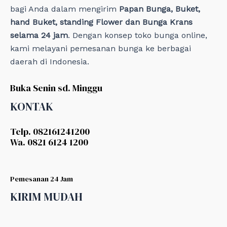
bagi Anda dalam mengirim
Papan Bunga, Buket,
hand Buket, standing Flower dan Bunga Krans
selama 24 jam
. Dengan konsep toko bunga online,
kami melayani pemesanan bunga ke berbagai
daerah di Indonesia.
Buka Senin sd. Minggu
KONTAK
Telp. 082161241200
Wa. 0821 6124 1200
Pemesanan 24 Jam
KIRIM MUDAH