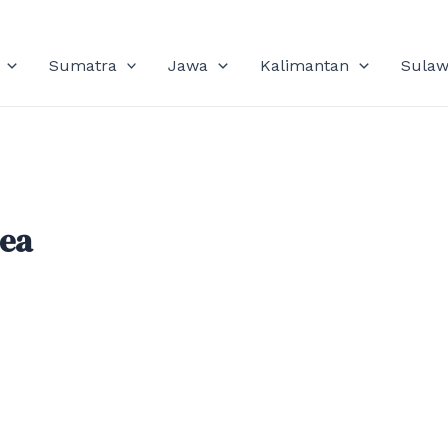
Sumatra
Jawa
Kalimantan
Sulaw
sea