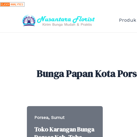
Skip
to
content
Produk
Bunga Papan Kota Por
,
Porsea
Sumut
Toko Karangan Bunga