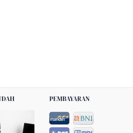
UDAH
PEMBAYARAN