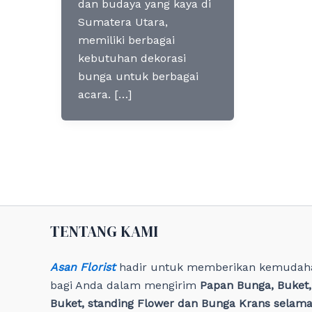
dan budaya yang kaya di
Sumatera Utara,
memiliki berbagai
kebutuhan dekorasi
bunga untuk berbagai
acara. […]
TENTANG KAMI
Asan Florist
hadir untuk memberikan kemudah
bagi Anda dalam mengirim
Papan Bunga, Buket
Buket, standing Flower dan Bunga Krans selama