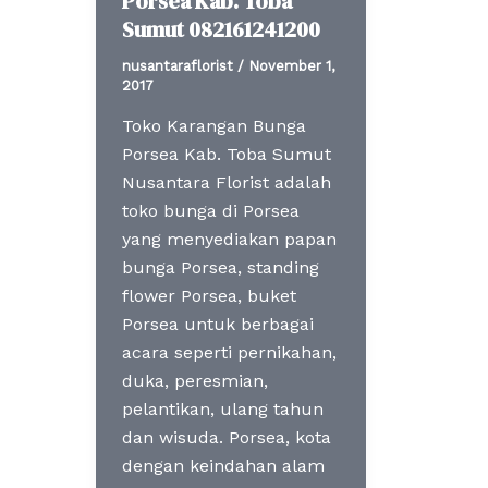
Porsea Kab. Toba
Sumut 082161241200
nusantaraflorist
/
November 1,
2017
Toko Karangan Bunga
Porsea Kab. Toba Sumut
Nusantara Florist adalah
toko bunga di Porsea
yang menyediakan papan
bunga Porsea, standing
flower Porsea, buket
Porsea untuk berbagai
acara seperti pernikahan,
duka, peresmian,
pelantikan, ulang tahun
dan wisuda. Porsea, kota
dengan keindahan alam