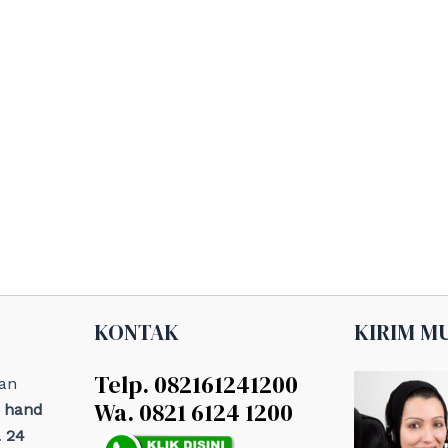
KONTAK
KIRIM M
Telp. 082161241200
an
Wa. 0821 6124 1200
, hand
 24