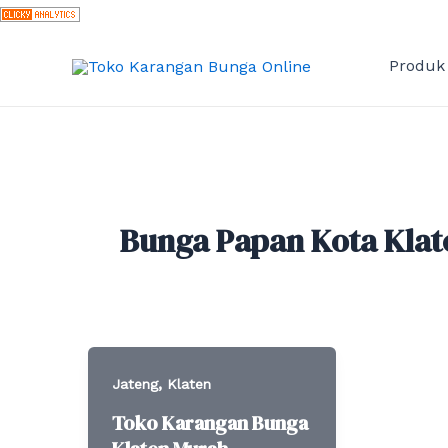
Skip
to
content
Produk
Bunga Papan Kota Klat
,
Jateng
Klaten
Toko Karangan Bunga