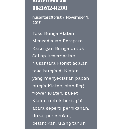
Klaten Murah
082161241200
nusantaraflorist
/
November 1,
2017
Toko Bunga Klaten
Menyediakan Beragam
Karangan Bunga untuk
Setiap Kesempatan
Nusantara Florist adalah
toko bunga di Klaten
yang menyediakan papan
bunga Klaten, standing
flower Klaten, buket
Klaten untuk berbagai
acara seperti pernikahan,
duka, peresmian,
pelantikan, ulang tahun