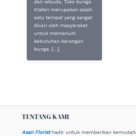
dan wisuda. Toko bunga
Klaten merupakan salah
satu tempat yang sangat
dicari oleh masyarakat
untuk memenuhi
kebutuhan karangan
bunga. […]
TENTANG KAMI
Asan Florist
hadir untuk memberikan kemudah