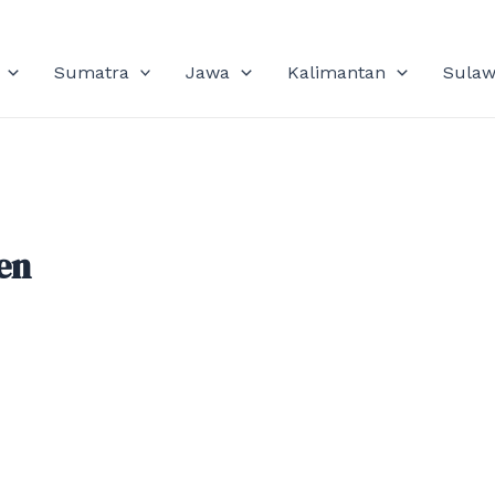
Sumatra
Jawa
Kalimantan
Sulaw
en