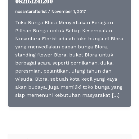
082161241200
nusantaraflorist
/
November 1, 2017
Toko Bunga Blora Menyediakan Beragam
Pilihan Bunga untuk Setiap Kesempatan
Nusantara Florist adalah toko bunga di Blora
yang menyediakan papan bunga Blora,
standing flower Blora, buket Blora untuk
berbagai acara seperti pernikahan, duka,
peresmian, pelantikan, ulang tahun dan
wisuda. Blora, sebuah kota kecil yang kaya
akan budaya, juga memiliki toko bunga yang
siap memenuhi kebutuhan masyarakat […]
S