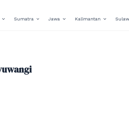
Sumatra
Jawa
Kalimantan
Sulaw
yuwangi