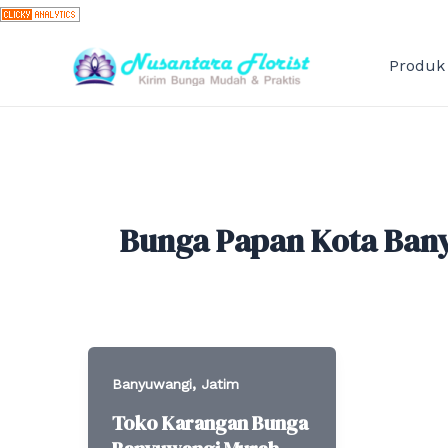
Skip
to
content
Produk
Bunga Papan Kota Ban
,
Banyuwangi
Jatim
Toko Karangan Bunga