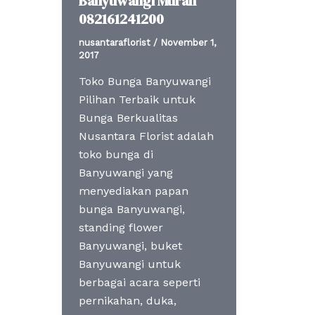
Banyuwangi Murah
082161241200
nusantaraflorist
/
November 1,
2017
Toko Bunga Banyuwangi
Pilihan Terbaik untuk
Bunga Berkualitas
Nusantara Florist adalah
toko bunga di
Banyuwangi yang
menyediakan papan
bunga Banyuwangi,
standing flower
Banyuwangi, buket
Banyuwangi untuk
berbagai acara seperti
pernikahan, duka,