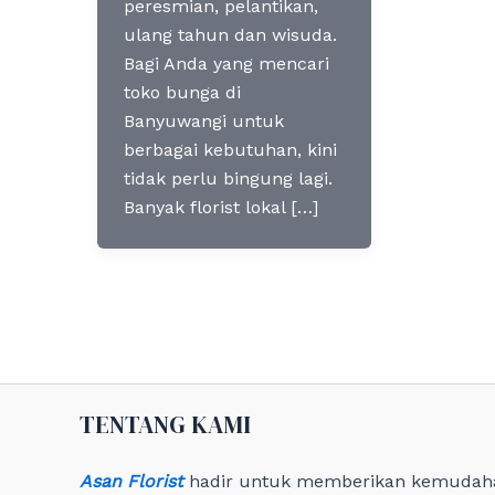
peresmian, pelantikan,
ulang tahun dan wisuda.
Bagi Anda yang mencari
toko bunga di
Banyuwangi untuk
berbagai kebutuhan, kini
tidak perlu bingung lagi.
Banyak florist lokal […]
TENTANG KAMI
Asan Florist
hadir untuk memberikan kemudah