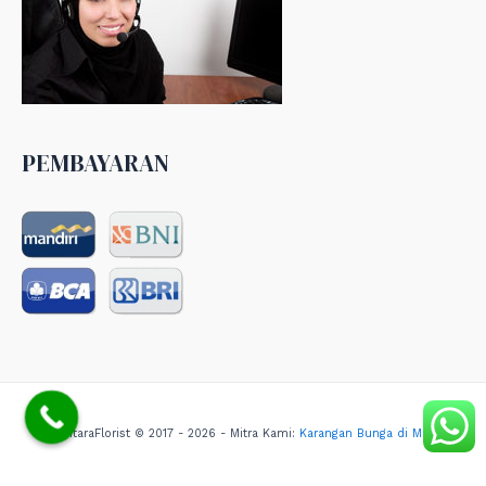
PEMBAYARAN
NusantaraFlorist © 2017 - 2026 - Mitra Kami:
Karangan Bunga di Medan