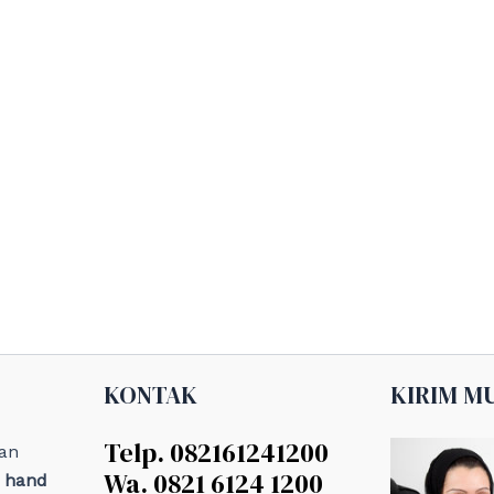
KONTAK
KIRIM M
Telp. 082161241200
an
Wa. 0821 6124 1200
, hand