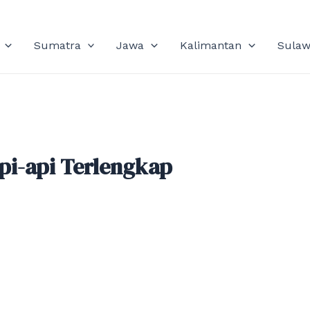
Sumatra
Jawa
Kalimantan
Sulaw
pi-api Terlengkap