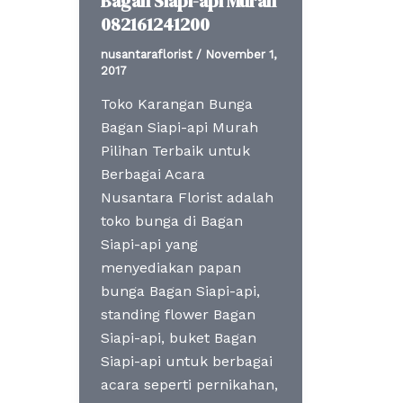
Bagan Siapi-api Murah
082161241200
nusantaraflorist
/
November 1,
2017
Toko Karangan Bunga
Bagan Siapi-api Murah
Pilihan Terbaik untuk
Berbagai Acara
Nusantara Florist adalah
toko bunga di Bagan
Siapi-api yang
menyediakan papan
bunga Bagan Siapi-api,
standing flower Bagan
Siapi-api, buket Bagan
Siapi-api untuk berbagai
acara seperti pernikahan,