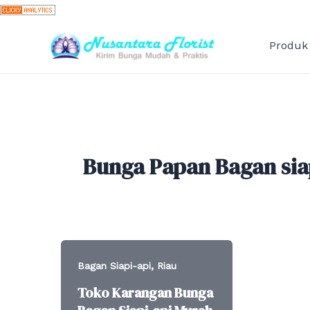
Skip
to
content
Produk
Bunga Papan Bagan sia
,
Bagan Siapi-api
Riau
Toko Karangan Bunga