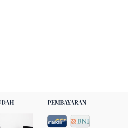
UDAH
PEMBAYARAN