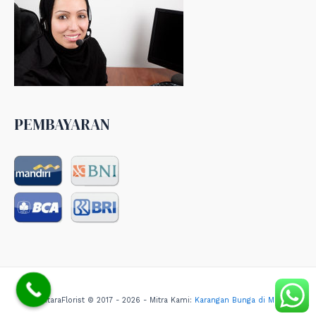
PEMBAYARAN
NusantaraFlorist © 2017 - 2026 - Mitra Kami:
Karangan Bunga di Medan