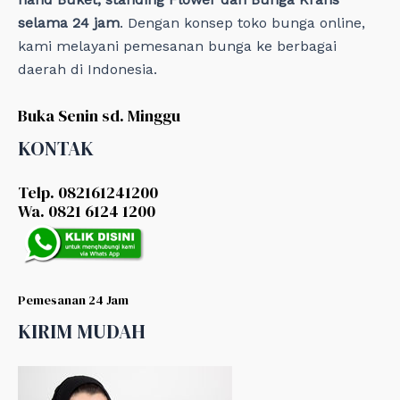
selama 24 jam
. Dengan konsep toko bunga online,
kami melayani pemesanan bunga ke berbagai
daerah di Indonesia.
Buka Senin sd. Minggu
KONTAK
Telp. 082161241200
Wa. 0821 6124 1200
Pemesanan 24 Jam
KIRIM MUDAH