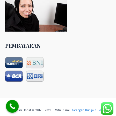
PEMBAYARAN
NusantaraFlorist © 2017 - 2026 - Mitra Kami:
Karangan Bunga di Medan