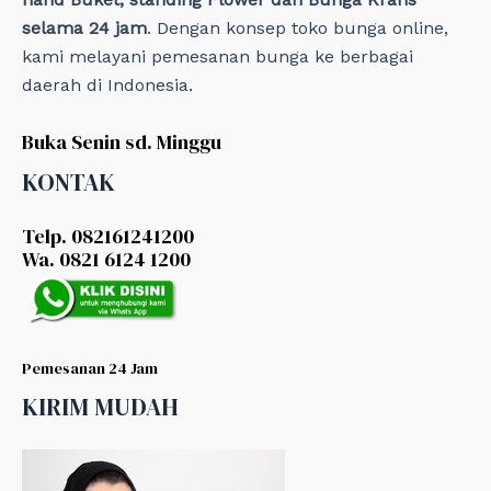
selama 24 jam
. Dengan konsep toko bunga online,
kami melayani pemesanan bunga ke berbagai
daerah di Indonesia.
Buka Senin sd. Minggu
KONTAK
Telp. 082161241200
Wa. 0821 6124 1200
Pemesanan 24 Jam
KIRIM MUDAH