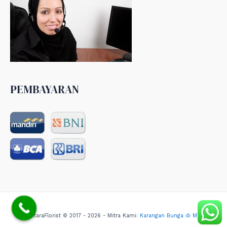
PEMBAYARAN
NusantaraFlorist © 2017 - 2026 - Mitra Kami:
Karangan Bunga di Medan