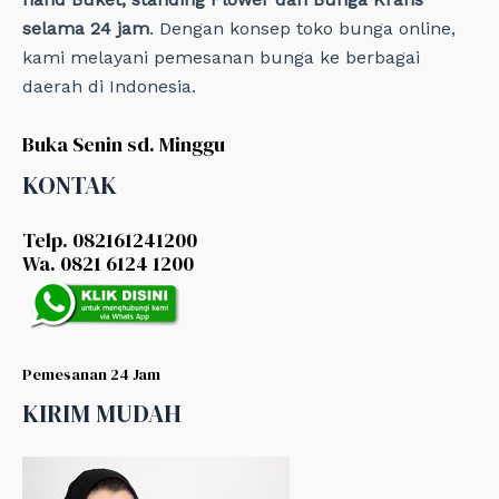
selama 24 jam
. Dengan konsep toko bunga online,
kami melayani pemesanan bunga ke berbagai
daerah di Indonesia.
Buka Senin sd. Minggu
KONTAK
Telp. 082161241200
Wa. 0821 6124 1200
Pemesanan 24 Jam
KIRIM MUDAH