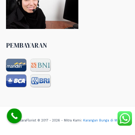
PEMBAYARAN
NusantaraFlorist © 2017 - 2026 - Mitra Kami:
Karangan Bunga di Medan