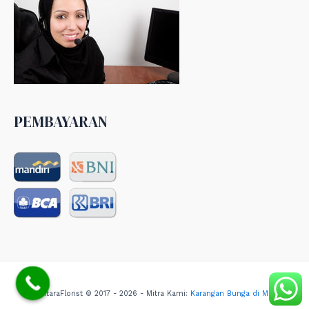
PEMBAYARAN
NusantaraFlorist © 2017 - 2026 - Mitra Kami:
Karangan Bunga di Medan