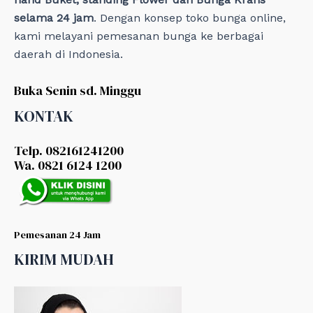
selama 24 jam
. Dengan konsep toko bunga online,
kami melayani pemesanan bunga ke berbagai
daerah di Indonesia.
Buka Senin sd. Minggu
KONTAK
Telp. 082161241200
Wa. 0821 6124 1200
Pemesanan 24 Jam
KIRIM MUDAH