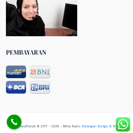
PEMBAYARAN
NusantaraFlorist © 2017 - 2026 - Mitra Kami:
Karangan Bunga di Medan