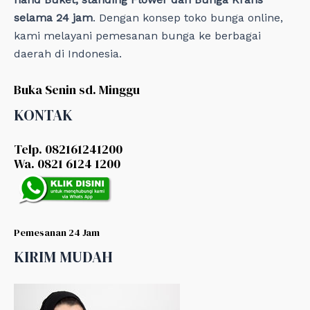
selama 24 jam
. Dengan konsep toko bunga online,
kami melayani pemesanan bunga ke berbagai
daerah di Indonesia.
Buka Senin sd. Minggu
KONTAK
Telp. 082161241200
Wa. 0821 6124 1200
Pemesanan 24 Jam
KIRIM MUDAH