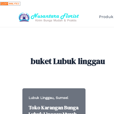
Skip
to
content
Produk
buket Lubuk linggau
,
Lubuk Linggau
Sumsel
Toko Karangan Bunga