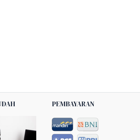
UDAH
PEMBAYARAN