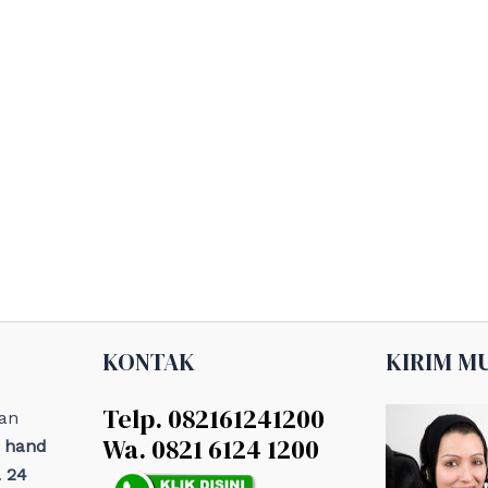
KONTAK
KIRIM M
Telp. 082161241200
an
Wa. 0821 6124 1200
, hand
 24