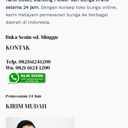
selama 24 jam
. Dengan konsep toko bunga online,
kami melayani pemesanan bunga ke berbagai
daerah di Indonesia.
Buka Senin sd. Minggu
KONTAK
Telp. 082161241200
Wa. 0821 6124 1200
Pemesanan 24 Jam
KIRIM MUDAH